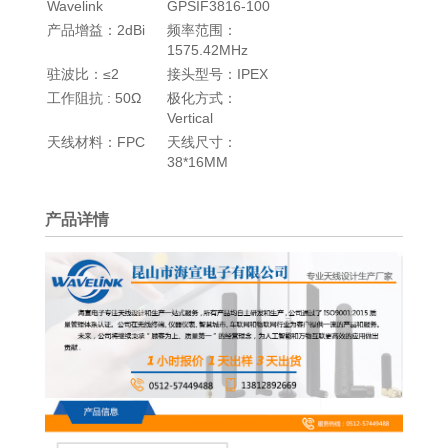
Wavelink
GPSIF3816-100
产品增益：2dBi
频率范围：
1575.42MHz
驻波比：≤2
接头型号：IPEX
工作阻抗 : 50Ω
极化方式：
Vertical
天线材料：FPC
天线尺寸：
38*16MM
产品详情