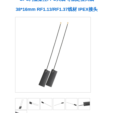
38*16mm RF1.13/RF1.37线材 IPEX接头