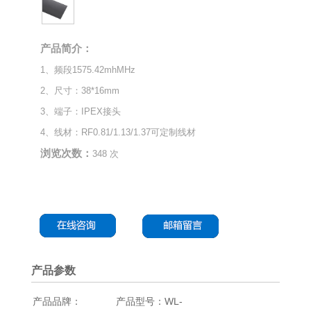
产品简介：
1、频段1575.42mhMHz
2、尺寸：38*16mm
3、端子：IPEX接头
4、线材：RF0.81/1.13/1.37可定制线材
浏览次数：
348 次
产品参数
产品品牌：
产品型号：WL-