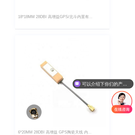
18*18MM 28DBI 高增益GPS/北斗内置有...
可以介绍下你们的产品么
你们是怎么收费的呢
6*20MM 28DBI 高增益 GPS陶瓷天线 内...