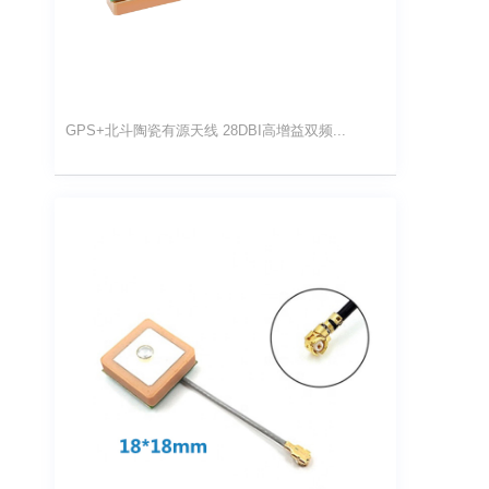
GPS+北斗陶瓷有源天线 28DBI高增益双频...