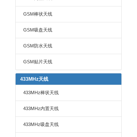
GSM棒状天线
GSM吸盘天线
GSM防水天线
GSM贴片天线
433MHz天线
433MHz棒状天线
433MHz内置天线
433MHz吸盘天线