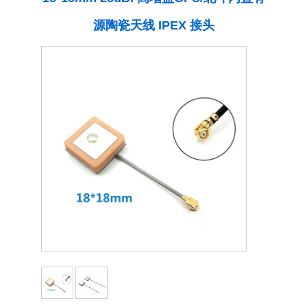
源陶瓷天线 IPEX 接头