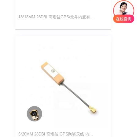
18*18MM 28DBI 高增益GPS/北斗内置有...
6*20MM 28DBI 高增益 GPS陶瓷天线 内...