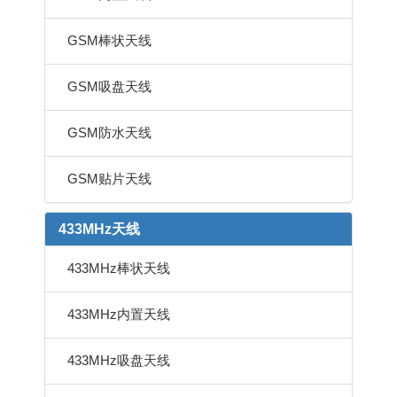
GSM棒状天线
GSM吸盘天线
GSM防水天线
GSM贴片天线
433MHz天线
433MHz棒状天线
433MHz内置天线
433MHz吸盘天线