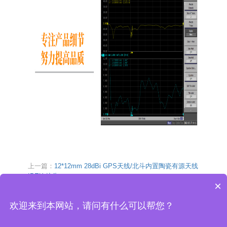
上一篇：
12*12mm 28dBi GPS天线/北斗内置陶瓷有源天线
IPEX 接头
×
下一篇：
25*15mm GPS天线 内置导航定位天线 FPC柔性
天线 带IPEX接头
欢迎来到本网站，请问有什么可以帮您？
友情链接：
百度
Copyright 2020 苏州海宣电子科技有限公司. All Rights Reserved