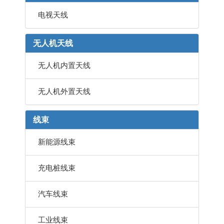
电视天线
无人机天线
无人机内置天线
无人机外置天线
线束
新能源线束
充电桩线束
汽车线束
工业线束