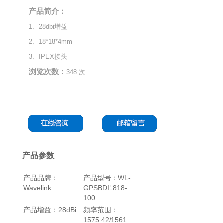
产品简介：
1、28dbi增益
2、18*18*4mm
3、IPEX接头
浏览次数：
348 次
产品参数
产品品牌：
产品型号：WL-
Wavelink
GPSBDI1818-
100
产品增益：28dBi
频率范围：
1575.42/1561