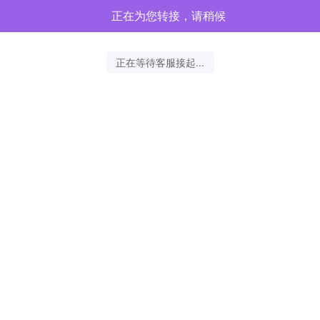
正在为您转接，请稍候
正在等待客服接起...