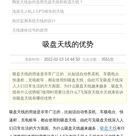
陶瓷天线如何选用无源天线和有源天线？
浅谈无人机上GPS模块的天线
胎压监测系统天线的设计
天线接收信号的原理
吸盘天线的优势
2022-02-23 14:44:50
3551次
更新时间：
点击次数：
吸盘天线的用途是非常广泛的，比如说自动售卖机、车载电台、
快递柜，充电桩等，都会使用到吸盘天线，由此可见吸盘天线深
入人们日常生活的方方面面。为什么吸盘天线越来越多，吸盘天
线有什么优势呢?使用时需要注意什么?飞海宣天线今天就来告诉
你吸盘天线有哪些优势？
吸盘天线的用途是非常广泛的，比如说自动售卖机、车载电台、快
递柜，充电桩等，都会使用到吸盘天线，由此可见吸盘天线深入人
吸盘天线
们日常生活的方方面面。为什么吸盘天线越来越多，
有什