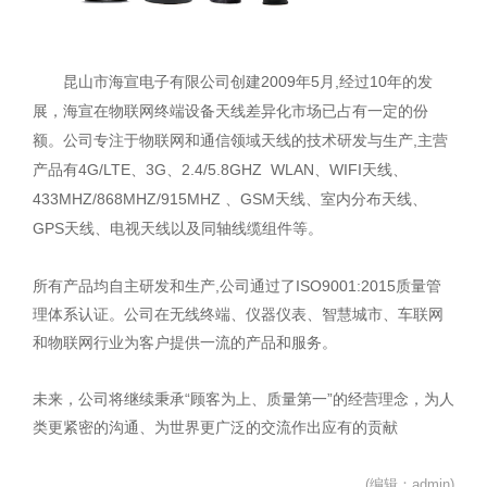
昆山市海宣电子有限公司创建2009年5月,经过10年的发
展，海宣在物联网终端设备天线差异化市场已占有一定的份
额。公司专注于物联网和通信领域天线的技术研发与生产,主营
产品有4G/LTE、3G、2.4/5.8GHZ WLAN、WIFI天线、
433MHZ/868MHZ/915MHZ 、GSM天线、室内分布天线、
GPS天线、电视天线以及同轴线缆组件等。
所有产品均自主研发和生产,公司通过了ISO9001:2015质量管
理体系认证。公司在无线终端、仪器仪表、智慧城市、车联网
和物联网行业为客户提供一流的产品和服务。
未来，公司将继续秉承“顾客为上、质量第一”的经营理念，为人
类更紧密的沟通、为世界更广泛的交流作出应有的贡献
(编辑：admin)