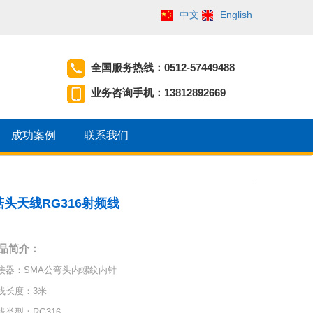
中文
English
全国服务热线：0512-57449488
业务咨询手机：13812892669
成功案例
联系我们
头天线RG316射频线
品简介：
接器：SMA公弯头内螺纹内针
线长度：3米
线类型：RG316