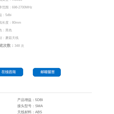
率范围：698-2700MHz
益：5dbi
线长度：80mm
色：黑色
别：蘑菇天线
览次数：
348 次
产品增益：5DBI
接头型号：SMA
天线材料：ABS