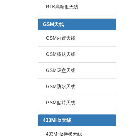
RTK高精度天线
GSM天线
GSM内置天线
GSM棒状天线
GSM吸盘天线
GSM防水天线
GSM贴片天线
433MHz天线
433MHz棒状天线