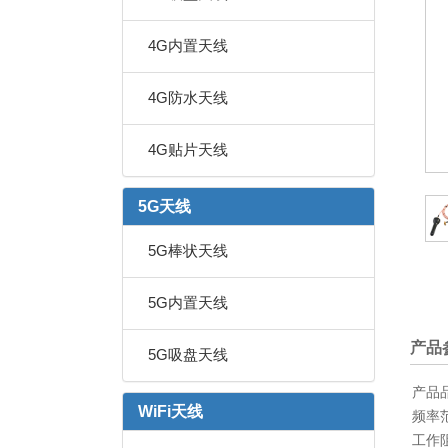
4G内置天线
4G防水天线
4G贴片天线
5G天线
5G棒状天线
5G内置天线
产品
5G吸盘天线
产品品
WiFi天线
频率范
工作阻