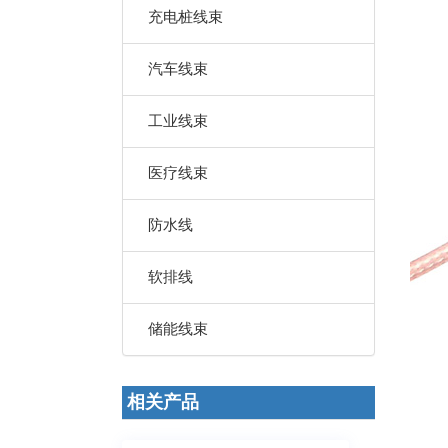
充电桩线束
汽车线束
工业线束
医疗线束
防水线
软排线
储能线束
相关产品